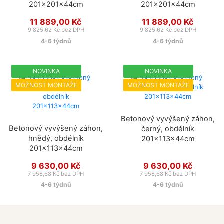
201x201x44cm
201x201x44cm
11 889,00 Kč
11 889,00 Kč
9 825,62 Kč bez DPH
9 825,62 Kč bez DPH
4-6 týdnů
4-6 týdnů
NOVINKA
NOVINKA
MOŽNOST MONTÁŽE
MOŽNOST MONTÁŽE
Betonový vyvýšený záhon,
Betonový vyvýšený záhon,
černý, obdélník
hnědý, obdélník
201x113x44cm
201x113x44cm
9 630,00 Kč
9 630,00 Kč
7 958,68 Kč bez DPH
7 958,68 Kč bez DPH
4-6 týdnů
4-6 týdnů