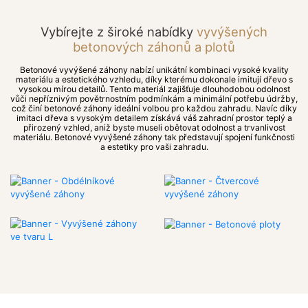
Vybírejte z široké nabídky
vyvýšených
betonových záhonů a plotů
Betonové vyvýšené záhony nabízí unikátní kombinaci vysoké kvality
materiálu a estetického vzhledu, díky kterému dokonale imitují dřevo s
vysokou mírou detailů. Tento materiál zajišťuje dlouhodobou odolnost
vůči nepříznivým povětrnostním podmínkám a minimální potřebu údržby,
což činí betonové záhony ideální volbou pro každou zahradu. Navíc díky
imitaci dřeva s vysokým detailem získává váš zahradní prostor teplý a
přirozený vzhled, aniž byste museli obětovat odolnost a trvanlivost
materiálu. Betonové vyvýšené záhony tak představují spojení funkčnosti
a estetiky pro vaši zahradu.