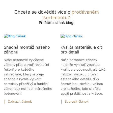
Chcete se dovědět více o
prodávaném
sortimentu?
Přečtěte si náš blog.
Snadná montáž našeho
Kvalita materiálu a cit
záhonu
pro detail
Naše betonové vyvýšené
Naše betonové záhony
záhony představují revoluční
nejenže vynikají vysokou
řešení pro každého
kvalitou a odolností, ale také
zahrádkáře, který si přeje
nabízejí vysokou úroveň
snadno a rychle vytvořit
estetického detailu, díky
esteticky přitažlivý a funkční
čemuž jsou skvělou volbou
záhon bez nutnosti náročného
pro každého, kdo si přeje
betonování.
spojit praktičnost s krásou.
Zobrazit článek
Zobrazit článek